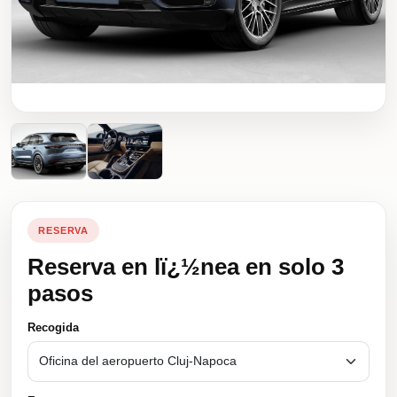
RESERVA
Reserva en lï¿½nea en solo 3
pasos
Recogida