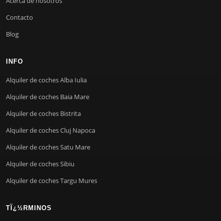
Acerca de nosotros
Contacto
Blog
INFO
Alquiler de coches Alba Iulia
Alquiler de coches Baia Mare
Alquiler de coches Bistrita
Alquiler de coches Cluj Napoca
Alquiler de coches Satu Mare
Alquiler de coches Sibiu
Alquiler de coches Targu Mures
TÏ¿½RMINOS