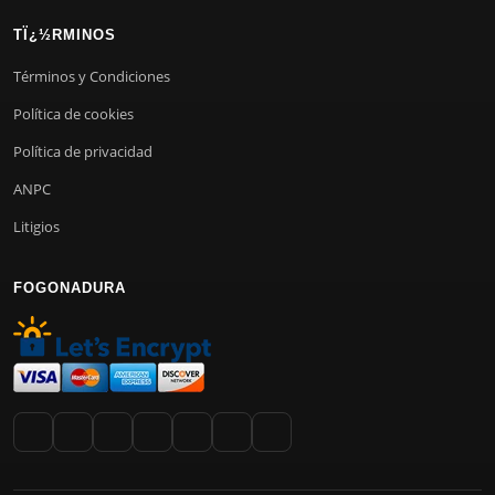
TÏ¿½RMINOS
Términos y Condiciones
Política de cookies
Política de privacidad
ANPC
Litigios
FOGONADURA