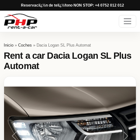
Reservaciï¿½n de telï¿½fono NON STOP: +4 0752 012 012
Inicio
»
Coches
» Dacia Logan SL Plus Automat
Rent a car Dacia Logan SL Plus
Automat
Previous
Next