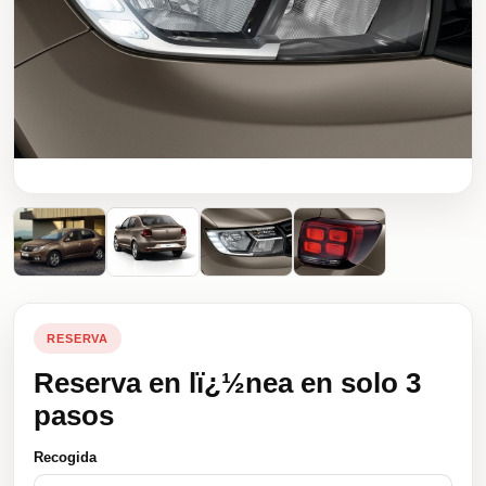
RESERVA
Reserva en lï¿½nea en solo 3
pasos
Recogida