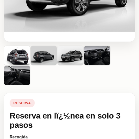
RESERVA
Reserva en lï¿½nea en solo 3
pasos
Recogida