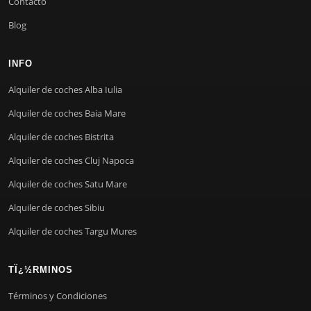
Contacto
Blog
INFO
Alquiler de coches Alba Iulia
Alquiler de coches Baia Mare
Alquiler de coches Bistrita
Alquiler de coches Cluj Napoca
Alquiler de coches Satu Mare
Alquiler de coches Sibiu
Alquiler de coches Targu Mures
TÏ¿½RMINOS
Términos y Condiciones