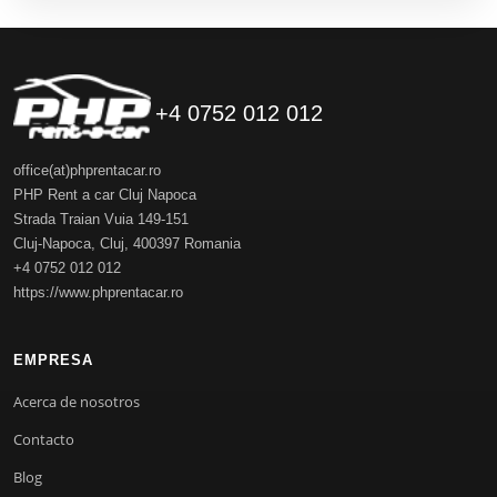
+4 0752 012 012
office(at)phprentacar.ro
PHP Rent a car Cluj Napoca
Strada Traian Vuia 149-151
Cluj-Napoca
,
Cluj
,
400397
Romania
+4 0752 012 012
https://www.phprentacar.ro
EMPRESA
Acerca de nosotros
Contacto
Blog