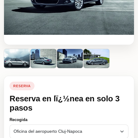
RESERVA
Reserva en lï¿½nea en solo 3
pasos
Recogida