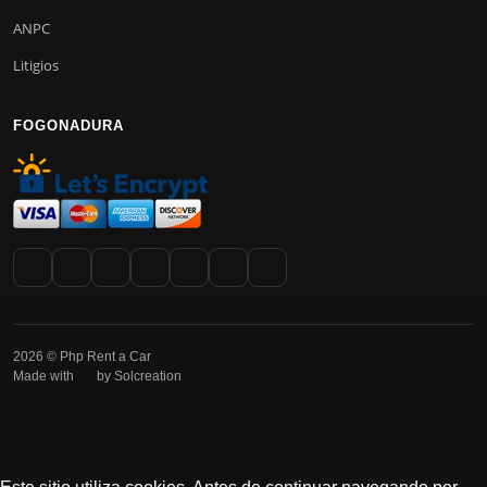
ANPC
Litigios
FOGONADURA
2026 © Php Rent a Car
Made with
by Solcreation