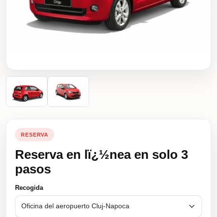
RESERVA
Reserva en lï¿½nea en solo 3
pasos
Recogida