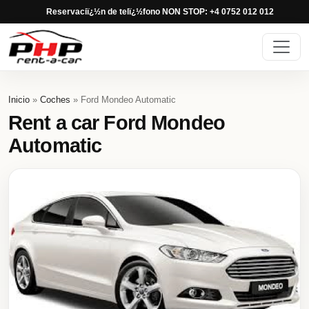
Reservaciï¿½n de telï¿½fono NON STOP: +4 0752 012 012
Inicio
»
Coches
» Ford Mondeo Automatic
Rent a car Ford Mondeo
Automatic