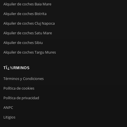
Alquiler de coches Baia Mare
Alquiler de coches Bistrita
Alquiler de coches Cluj Napoca
Alquiler de coches Satu Mare
Alquiler de coches Sibiu
Alquiler de coches Targu Mures
TÏ¿½RMINOS
Términos y Condiciones
Política de cookies
Política de privacidad
ANPC
Litigios