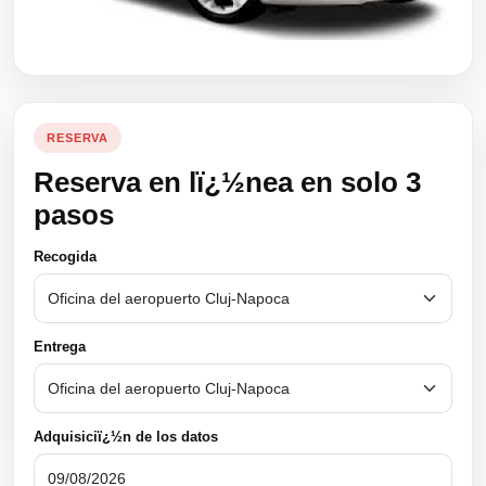
RESERVA
Reserva en lï¿½nea en solo 3
pasos
Recogida
Entrega
Adquisiciï¿½n de los datos