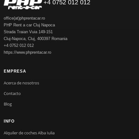
+4 0752 012 012
office(at)phprentacar.ro
PHP Rent a car Cluj Napoca
Strada Traian Vuia 149-151
Cluj-Napoca
,
Cluj
,
400397
Romania
+4 0752 012 012
https://www.phprentacar.ro
EMPRESA
Acerca de nosotros
Contacto
Blog
INFO
Alquiler de coches Alba Iulia