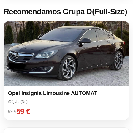
Recomendamos Grupa D(Full-Size)
Opel Insignia Limousine AUTOMAT
/Dï¿½a (De)
59 €
69 €